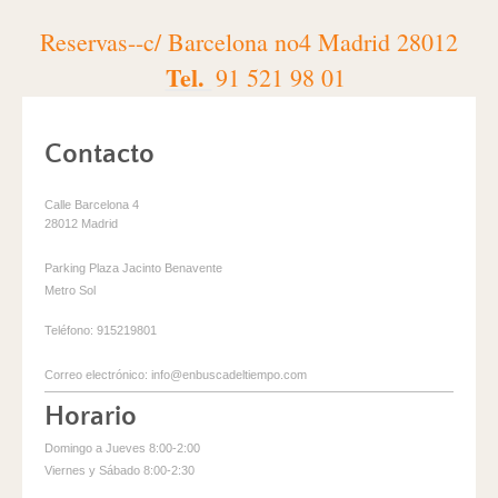
Reservas--c/ Barcelona no4 Madrid 28012
Tel.
91 521 98 01
Contacto
Calle Barcelona 4
28012
Madrid
Parking Plaza Jacinto Benavente
Metro Sol
Teléfono: 915219801
Correo electrónico: info@enbuscadeltiempo.com
Horario
Domingo a Jueves 8:00-2:00
Viernes y Sábado 8:00-2:30